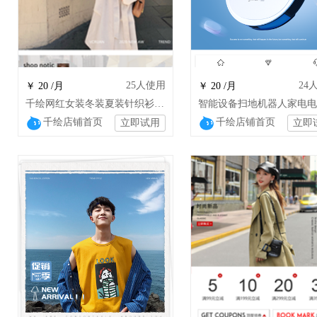
25
人使用
24
￥ 20 /月
￥ 20 /月
千绘网红女装冬装夏装针织衫卫衣裤子美容
千绘店铺首页
千绘店铺首页
立即试用
立即