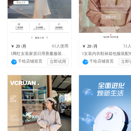
61
人使用
51
￥ 20 /月
￥ 20 /月
1网红女装家居日用香薰服装配饰装修模板设计
千绘店铺首页
千绘店铺首页
立即试用
立即