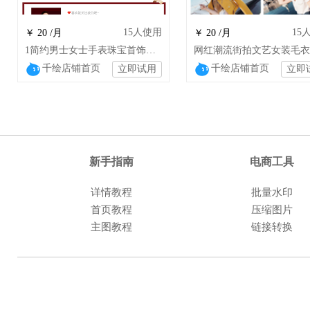
15
人使用
15
￥ 20 /月
￥ 20 /月
1简约男士女士手表珠宝首饰饰品店铺装修设计
千绘店铺首页
千绘店铺首页
立即试用
立即
新手指南
电商工具
详情教程
批量水印
首页教程
压缩图片
主图教程
链接转换