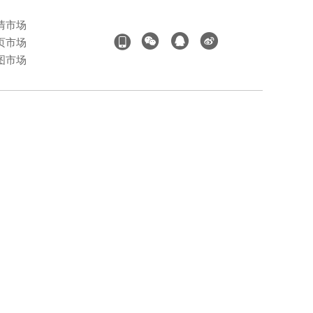
情市场
页市场
图市场