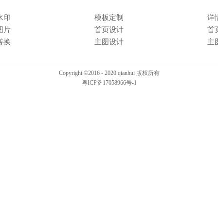
水印
模板定制
详
图片
首页设计
首
转换
主图设计
主
Copyright ©2016 - 2020 qianhui 版权所有
粤ICP备17058966号-1