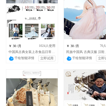
1024
人使用
70
￥ 30 /月
￥ 30 /月
中国风古典女装上衣食品日常汉服通用
千绘智能详情
千绘智能详情
立即试用
立即