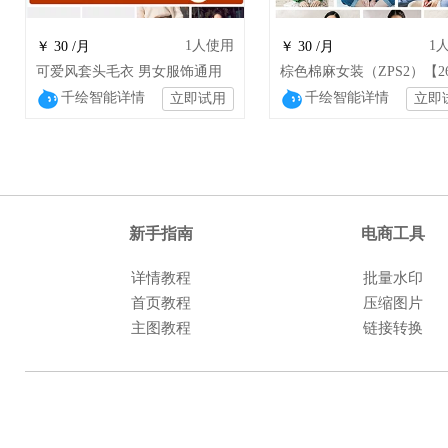
1
人使用
1
￥ 30 /月
￥ 30 /月
可爱风套头毛衣 男女服饰通用
千绘智能详情
千绘智能详情
立即试用
立即
新手指南
电商工具
详情教程
批量水印
首页教程
压缩图片
主图教程
链接转换