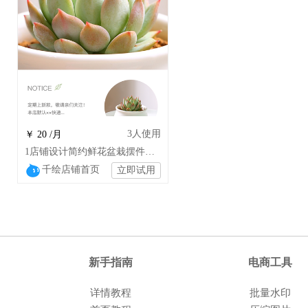
3
人使用
￥ 20 /月
1店铺设计简约鲜花盆栽摆件家居装饰日用饰品
千绘店铺首页
立即试用
新手指南
电商工具
详情教程
批量水印