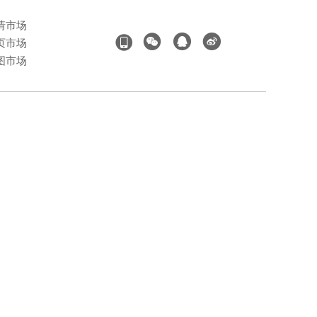
情市场
页市场
图市场