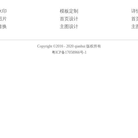
水印
模板定制
详
图片
首页设计
首
转换
主图设计
主
Copyright ©2016 - 2020 qianhui 版权所有
粤ICP备17058966号-1