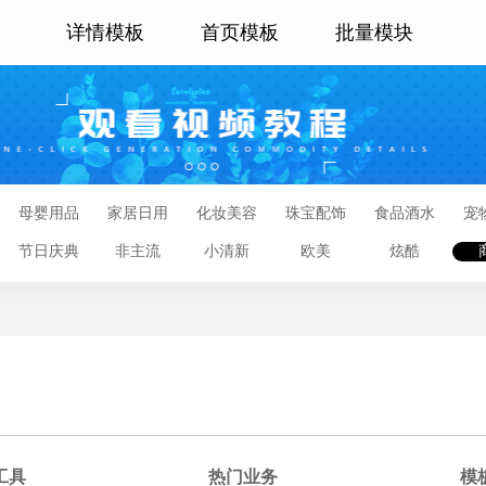
详情模板
首页模板
批量模块
母婴用品
家居日用
化妆美容
珠宝配饰
食品酒水
宠
节日庆典
非主流
小清新
欧美
炫酷
工具
热门业务
模