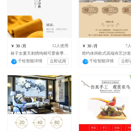
12
人使用
7
￥ 30 /月
￥ 30 /月
袜子女夏天刺绣纯棉可爱春季韩国日系卡通lqs
千绘智能详情
千绘智能详情
立即试用
立即