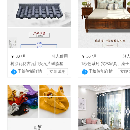
41
人使用
31
￥ 30 /月
￥ 30 /月
树脂瓦仿古瓦门头瓦片树脂塑料瓦围墙瓦中
千绘智能详情
千绘智能详情
立即试用
立即