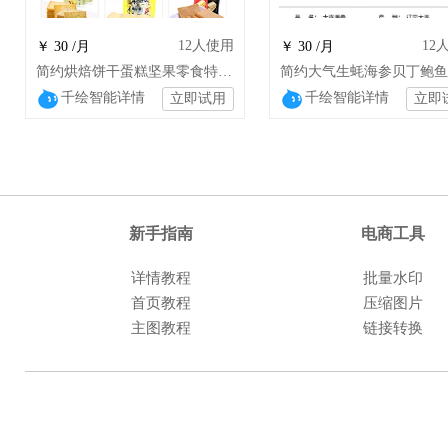
12
人使用
12
￥ 30 /月
￥ 30 /月
简约烘焙饼干蛋糕坚果零食特产水果食品YK
千绘智能详情
千绘智能详情
立即试用
立即
新手指南
电商工具
详情教程
批量水印
首页教程
压缩图片
主图教程
链接转换