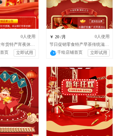
0
人使用
0
人使用
￥ 20 /月
红色坚果零食年货特产宵夜休闲零食店铺模板
节日促销零食特产早茶传统滋补品店铺装修
首页
千绘店铺首页
立即试用
立即试用