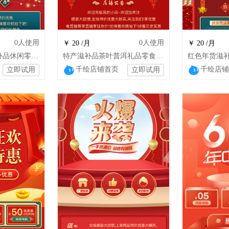
0
人使用
0
人使用
￥ 20 /月
￥ 20 /月
年货酒水食品茶滋补品休闲零食小吃店铺模板
特产滋补品茶叶普洱礼品零食年货店铺模板
千绘店铺首页
千绘店铺
立即试用
立即试用