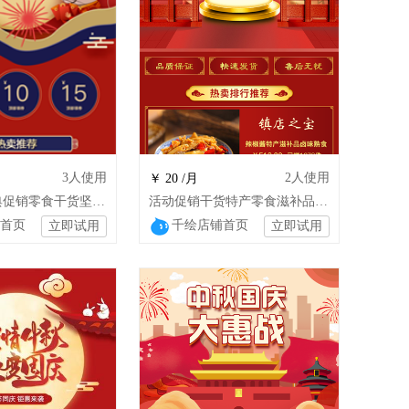
3
人使用
2
人使用
￥ 20 /月
红色节日庆典促销零食干货坚果店铺装修设计
活动促销干货特产零食滋补品大米装修模板
首页
千绘店铺首页
立即试用
立即试用