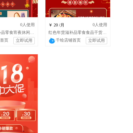
0
人使用
0
人使用
￥ 20 /月
红色年货滋补品零食宵夜休闲零食店铺模板
红色年货滋补品零食食品干货特产装修模板
首页
千绘店铺首页
立即试用
立即试用