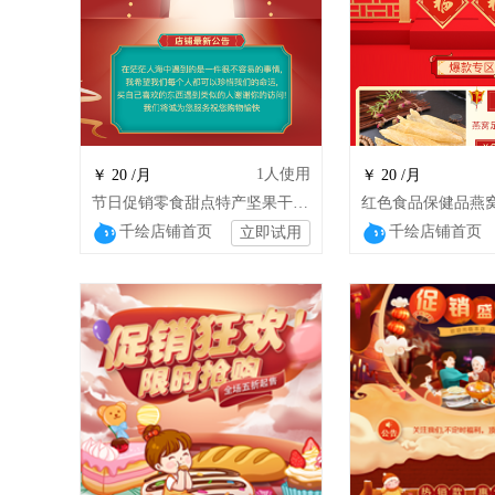
1
人使用
￥ 20 /月
￥ 20 /月
节日促销零食甜点特产坚果干货特产店铺装修
千绘店铺首页
千绘店铺首页
立即试用