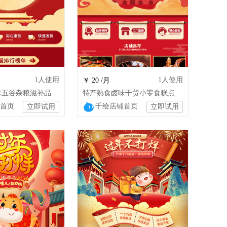
1
人使用
1
人使用
￥ 20 /月
水果月饼酒水五谷杂粮滋补品干货店铺模板
特产熟食卤味干货小零食糕点店铺模板
首页
千绘店铺首页
立即试用
立即试用