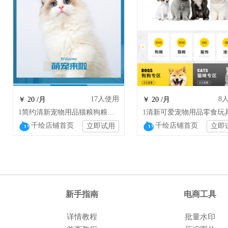
17
人使用
8
￥ 20 /月
￥ 20 /月
1简约清新宠物用品猫粮狗粮畜牧养殖店铺模板
千绘店铺首页
千绘店铺首页
立即试用
立即
新手指南
电商工具
详情教程
批量水印