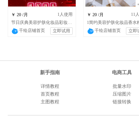
1
人使用
11
￥ 20 /月
￥ 20 /月
节日庆典美容护肤化妆品彩妆工具店铺装修
千绘店铺首页
千绘店铺首页
立即试用
立即
新手指南
电商工具
详情教程
批量水印
首页教程
压缩图片
主图教程
链接转换