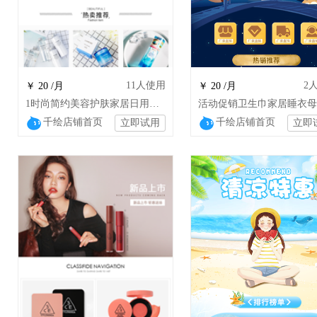
11
人使用
2
￥ 20 /月
￥ 20 /月
1时尚简约美容护肤家居日用首饰店铺装修
千绘店铺首页
千绘店铺首页
立即试用
立即