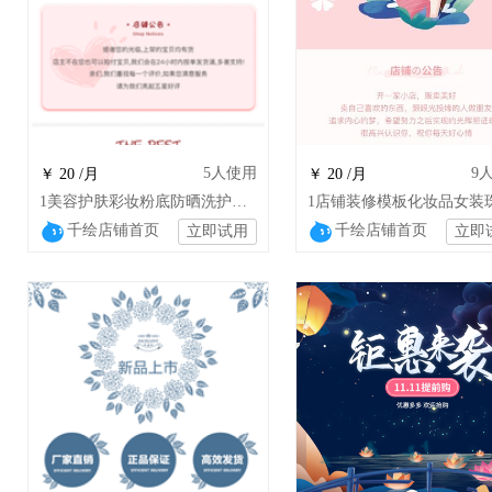
5
人使用
9
￥ 20 /月
￥ 20 /月
1美容护肤彩妆粉底防晒洗护沐浴日用店铺设计
千绘店铺首页
千绘店铺首页
立即试用
立即