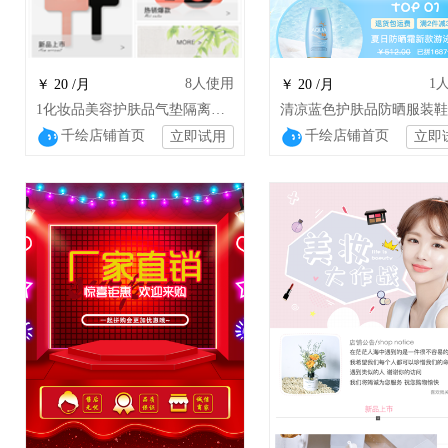
8
人使用
1
￥ 20 /月
￥ 20 /月
1化妆品美容护肤品气垫隔离代购美妆家居日用
千绘店铺首页
千绘店铺首页
立即试用
立即