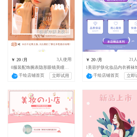
3
人使用
21
￥ 20 /月
￥ 20 /月
0服装配饰腕表隐形眼镜美瞳饰品店铺装修设计
千绘店铺首页
千绘店铺首页
立即试用
立即