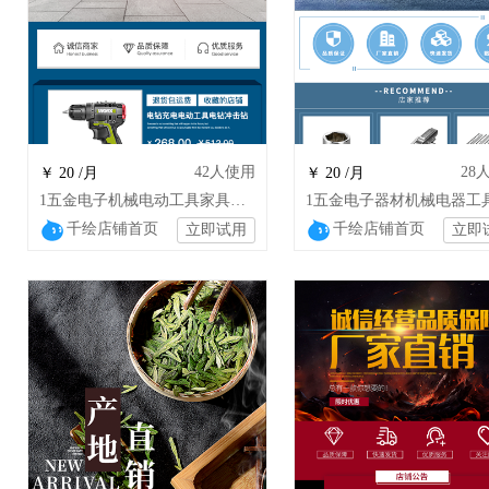
42
人使用
28
￥ 20 /月
￥ 20 /月
1五金电子机械电动工具家具装饰店铺装修设计
千绘店铺首页
千绘店铺首页
立即试用
立即