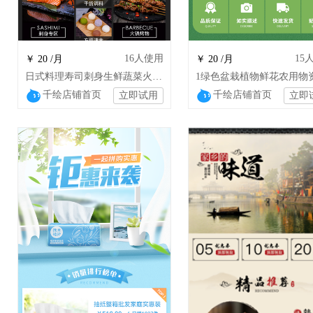
16
人使用
15
￥ 20 /月
￥ 20 /月
日式料理寿司刺身生鲜蔬菜火锅速食店铺设计
千绘店铺首页
千绘店铺首页
立即试用
立即