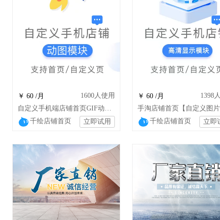
1600
人使用
1398
￥ 60 /月
￥ 60 /月
自定义手机端店铺首页GIF动图模块
千绘店铺首页
千绘店铺首页
立即试用
立即