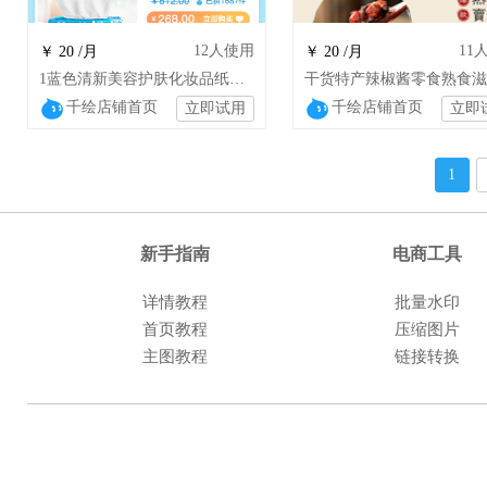
12
人使用
11
￥ 20 /月
￥ 20 /月
1蓝色清新美容护肤化妆品纸巾香薰店铺设计
千绘店铺首页
千绘店铺首页
立即试用
立即
1
新手指南
电商工具
详情教程
批量水印
首页教程
压缩图片
主图教程
链接转换