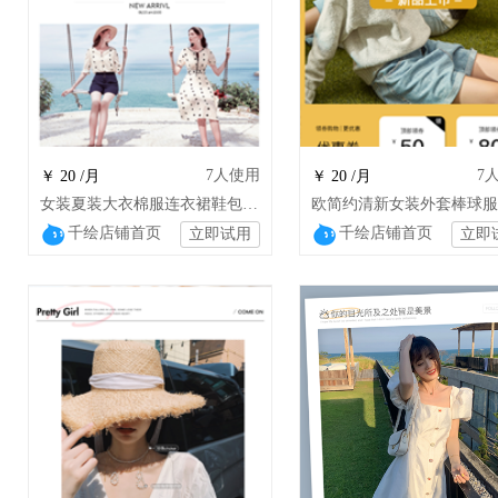
7
人使用
7
￥ 20 /月
￥ 20 /月
女装夏装大衣棉服连衣裙鞋包化妆护肤美容
千绘店铺首页
千绘店铺首页
立即试用
立即