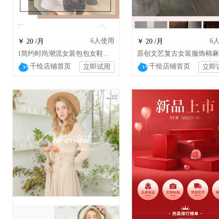
6
人使用
6
￥ 20 /月
￥ 20 /月
1简约时尚潮流女装包包女鞋服饰配件装修模板
千绘店铺首页
千绘店铺首页
立即试用
立即