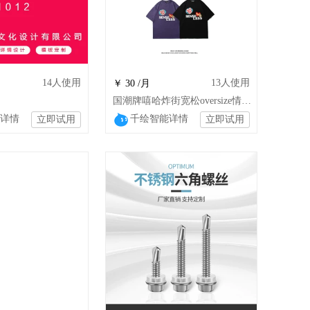
14
人使用
13
人使用
￥ 30 /月
国潮牌嘻哈炸街宽松oversize情侣短袖t恤
详情
千绘智能详情
立即试用
立即试用