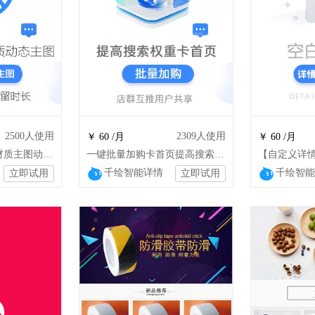
2500
人使用
2309
人使用
￥ 60 /月
￥ 60 /月
【自定义商品详情材质主图动图】手机端
一键批量加购卡首页提高搜索权重一次加购10个商品
千绘智能详情
千绘智能
立即试用
立即试用