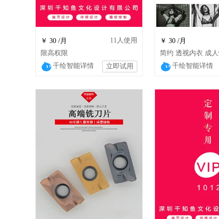
11
人使用
￥ 30 /月
￥ 30 /月
限高权限
千绘智能详情
千绘智能详情
立即试用