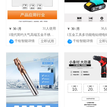
31
人使用
30
￥ 30 /月
￥ 30 /月
1现代简约大气高端五金不锈钢材质电器工具
千绘智能详情
千绘智能详情
立即试用
立即