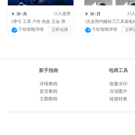
21
人使用
21
￥ 30 /月
￥ 30 /月
1弹弓 工具 户外 热血 五金 弹珠 珠子 绳子
千绘智能详情
千绘智能详情
立即试用
立即
新手指南
电商工具
详情教程
批量水印
首页教程
压缩图片
主图教程
链接转换