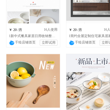
16
人使用
16
￥ 20 /月
￥ 20 /月
1新中式餐具家居日用收纳整理装饰店铺装修
千绘店铺首页
千绘店铺首页
立即试用
立即