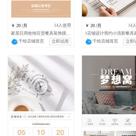
14
人使用
14
￥ 20 /月
￥ 20 /月
家居日用收纳百货餐具装饰摆件装修模板
千绘店铺首页
千绘店铺首页
立即试用
立即