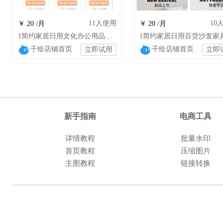
11
人使用
10
￥ 20 /月
￥ 20 /月
1简约家居日用文化办公用品家居装饰店铺设计
千绘店铺首页
千绘店铺首页
立即试用
立即
新手指南
电商工具
详情教程
批量水印
首页教程
压缩图片
主图教程
链接转换