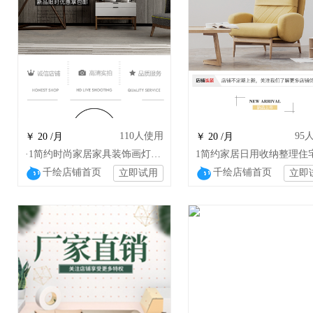
110
人使用
95
￥ 20 /月
￥ 20 /月
·1简约时尚家居家具装饰画灯饰通用装修模板
千绘店铺首页
千绘店铺首页
立即试用
立即