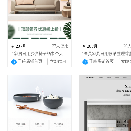
27
人使用
26
￥ 20 /月
￥ 20 /月
·1家居日用沙发椅子纸巾个人清洁收纳装修模板
千绘店铺首页
千绘店铺首页
立即试用
立即