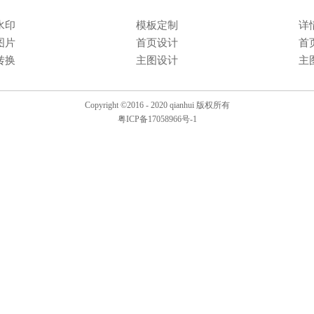
水印
模板定制
详
图片
首页设计
首
转换
主图设计
主
Copyright ©2016 - 2020 qianhui 版权所有
粤ICP备17058966号-1