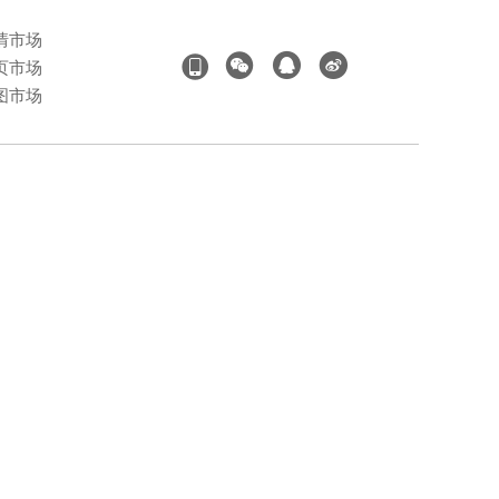
情市场
页市场
图市场