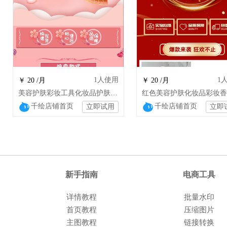
1
人使用
1
￥ 20 /月
￥ 20 /月
美容护肤彩妆工具化妆品护肤品店铺装修设计
千绘店铺首页
千绘店铺首页
立即试用
立即
新手指南
电商工具
详情教程
批量水印
首页教程
压缩图片
主图教程
链接转换