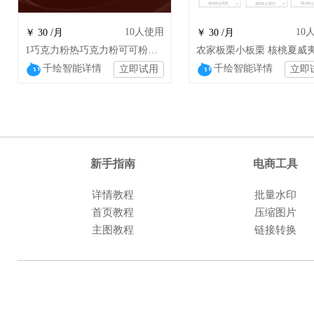
10
人使用
10
￥ 30 /月
￥ 30 /月
1巧克力粉热巧克力粉可可粉脏脏包烘焙原料 wsj
千绘智能详情
千绘智能详情
立即试用
立即
新手指南
电商工具
详情教程
批量水印
首页教程
压缩图片
主图教程
链接转换