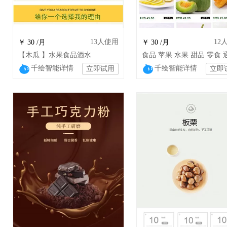
13
人使用
12
￥ 30 /月
￥ 30 /月
【木瓜 】水果食品酒水
食品 苹果 水果 甜品 零食 
千绘智能详情
千绘智能详情
立即试用
立即