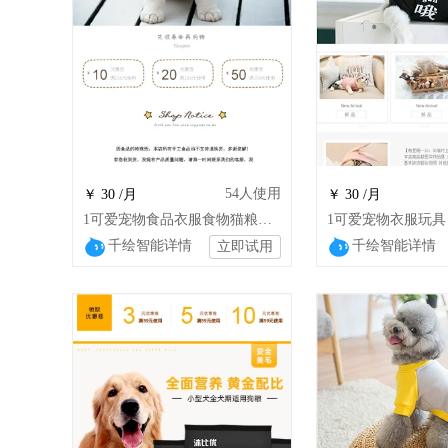
54
人使用
￥ 30 /月
￥ 30 /月
1可爱宠物食品衣服食物猫粮狗粮食品衣物通
千绘智能详情
千绘智能详情
立即试用