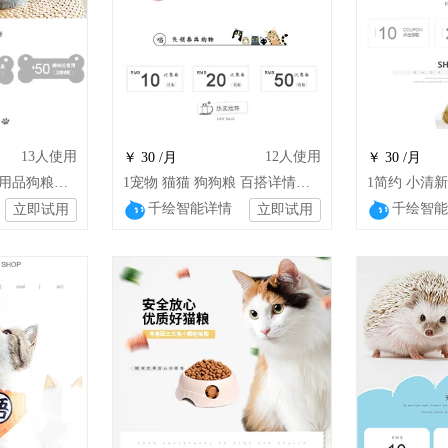
13
人使用
12
人使用
￥ 30 /月
￥ 30 /月
1可爱宠物衣服宠物用品狗粮宠物玩具猫粮零HM
1宠物 猫猫 狗狗粮 百搭详情模板 宠物
千绘智能详情
千绘智能
立即试用
立即试用