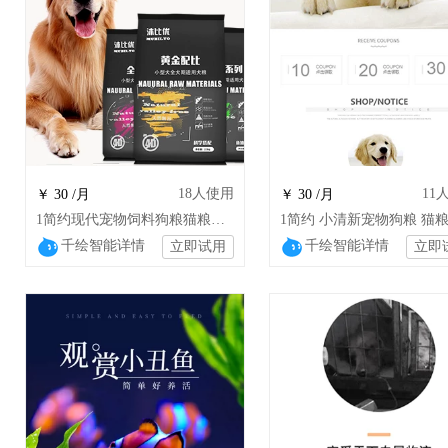
18
人使用
11
￥ 30 /月
￥ 30 /月
1简约现代宠物饲料狗粮猫粮猪饲料gnx
千绘智能详情
千绘智能详情
立即试用
立即