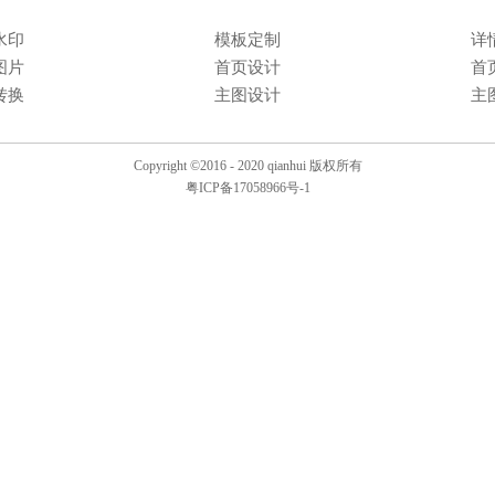
水印
模板定制
详
图片
首页设计
首
转换
主图设计
主
Copyright ©2016 - 2020 qianhui 版权所有
粤ICP备17058966号-1