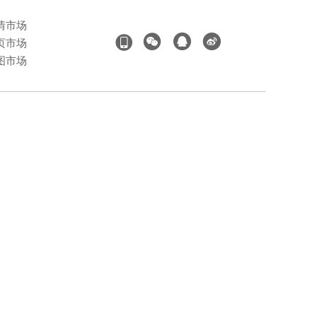
情市场
页市场
图市场