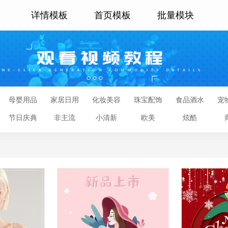
详情模板
首页模板
批量模块
母婴用品
家居日用
化妆美容
珠宝配饰
食品酒水
宠
节日庆典
非主流
小清新
欧美
炫酷