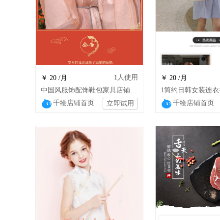
1
人使用
￥ 20 /月
￥ 20 /月
中国风服饰配饰鞋包家具店铺装修设计
千绘店铺首页
千绘店铺首页
立即试用