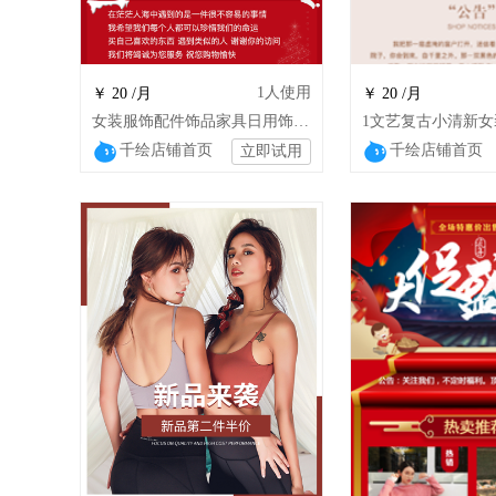
1
人使用
￥ 20 /月
￥ 20 /月
女装服饰配件饰品家具日用饰品店铺装修模板
千绘店铺首页
千绘店铺首页
立即试用