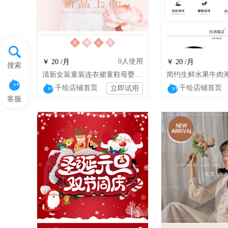
0
人使用
￥ 20 /月
￥ 20 /月
搜索
清新女装童装连衣裙童鞋母婴用品店铺装修
千绘店铺首页
千绘店铺首页
立即试用
客服