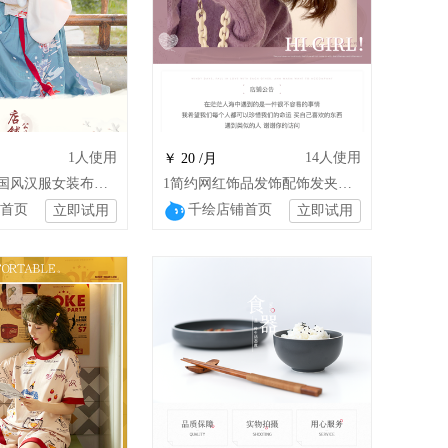
1
人使用
14
人使用
￥ 20 /月
1装修模板中国风汉服女装布鞋箱包服装配饰
1简约网红饰品发饰配饰发夹女装店铺装修模板
首页
千绘店铺首页
立即试用
立即试用