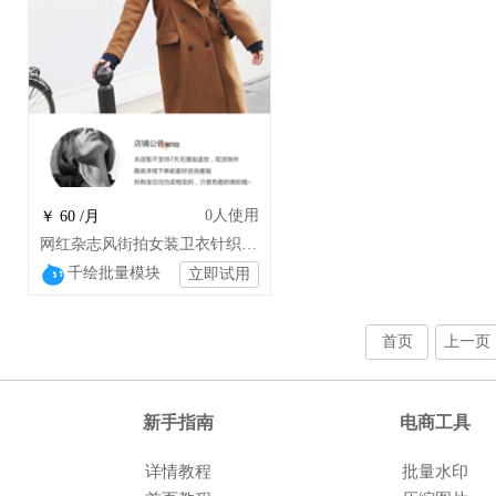
0
人使用
￥ 60 /月
网红杂志风街拍女装卫衣针织衫连衣裙鞋包
千绘批量模块
立即试用
首页
上一页
新手指南
电商工具
详情教程
批量水印