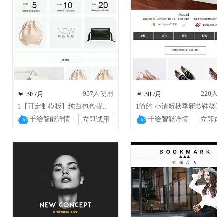
937
人使用
228
￥ 30 /月
￥ 30 /月
1【可定制模板】纯白包包背包男包女
千绘智能详情
千绘智能详情
立即试用
立即