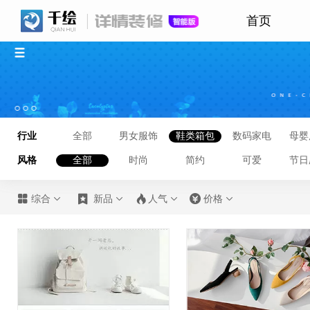
首页
行业
全部
男女服饰
鞋类箱包
数码家电
母婴
风格
全部
时尚
简约
可爱
节日








综合
新品
人气
价格