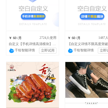
2724
人使用
1487
￥ 60 /月
￥ 60 /月
自定义【手机详情高清模块】详情高清显示不压缩
千绘智能详情
千绘智能详情
立即试用
立即