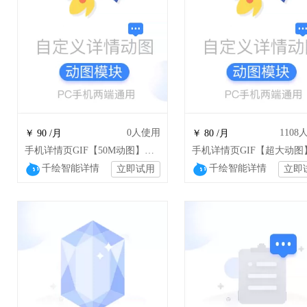
0
人使用
1108
￥ 90 /月
￥ 80 /月
手机详情页GIF【50M动图】模块不限高度数量安卓苹果稳定显示
千绘智能详情
千绘智能详情
立即试用
立即