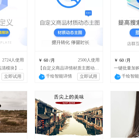
2724
人使用
2500
人使用
￥ 60 /月
￥ 60 /月
自定义【手机详情高清模块】详情高清显示不压缩
【自定义商品详情材质主图动图】手机端
千绘智能详情
千绘智能
立即试用
立即试用