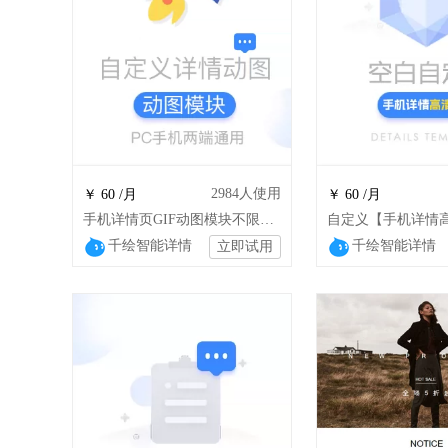
2984
人使用
￥ 60 /月
￥ 60 /月
手机详情页GIF动图模块不限高度数量兼容安卓苹果
千绘智能详情
千绘智能详情
立即试用