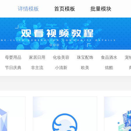
详情模板
首页模板
批量模块
母婴用品
家居日用
化妆美容
珠宝配饰
食品酒水
宠
节日庆典
非主流
小清新
欧美
炫酷