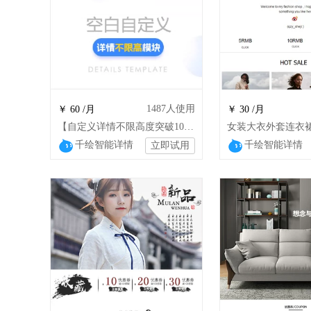
1487
人使用
￥ 60 /月
￥ 30 /月
【自定义详情不限高度突破10w】一键导入详情
千绘智能详情
千绘智能详情
立即试用